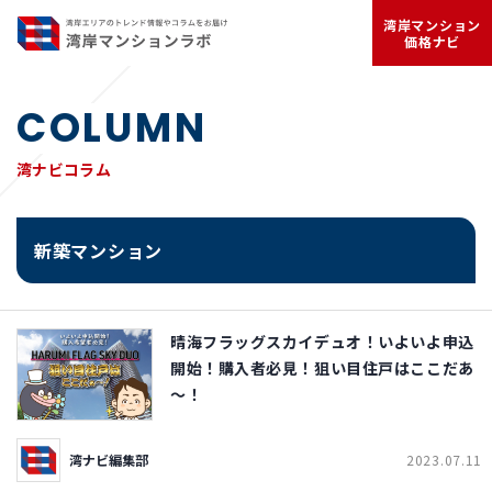
湾岸マンション
価格ナビ
COLUMN
湾ナビコラム
新築マンション
晴海フラッグスカイデュオ！いよいよ申込
開始！購入者必見！狙い目住戸はここだあ
～！
湾ナビ編集部
2023.07.11