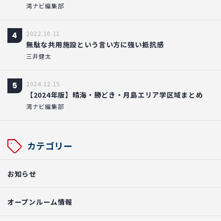
湾ナビ編集部
2022.10.11
4
無駄な共用施設という言い方に強い抵抗感
三井健太
2024.12.15
5
【2024年版】晴海・勝どき・月島エリア学区域まとめ
湾ナビ編集部
カテゴリー
お知らせ
オープンルーム情報