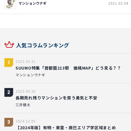
マンションウナギ
2021.02.04
人気コラムランキング
2022.03.31
1
SUUMO特集「首都圏213駅 価格MAP」どう見る？？
マンションウナギ
2022.09.20
2
長期売れ残りマンションを買う勇気と不安
三井健太
2024.12.05
3
【2024年版】有明・東雲・辰巳エリア学区域まとめ