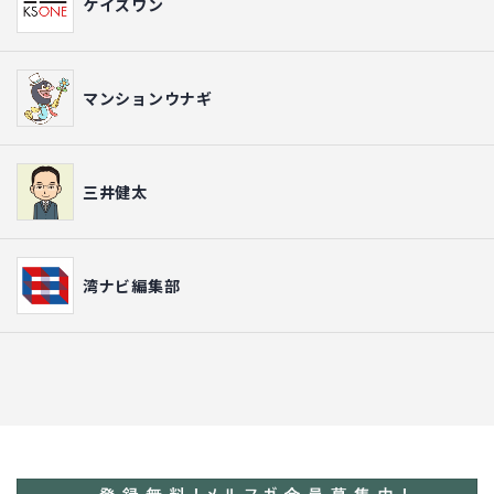
ケイズワン
マンションウナギ
三井健太
湾ナビ編集部