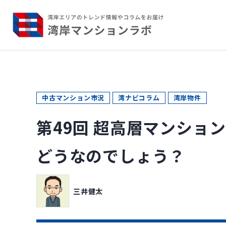
中古マンション市況
湾ナビコラム
湾岸物件
第49回 超高層マンショ
どうなのでしょう？
三井健太