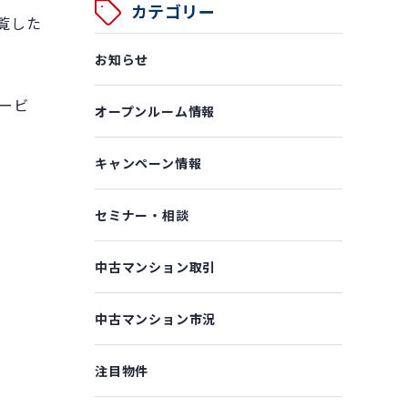
カテゴリー
覧した
お知らせ
ービ
オープンルーム情報
キャンペーン情報
セミナー・相談
中古マンション取引
中古マンション市況
注目物件