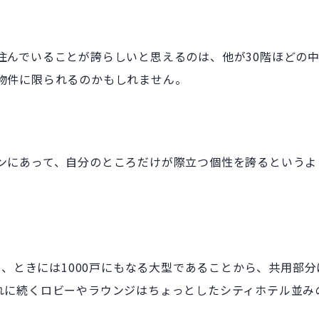
んでいることが誇らしいと思えるのは、他が30階ほどの中
物件に限られるのかもしれません。
ンにあって、自分のところだけが際立つ個性を誇るというよ
戸、ときには1000戸にもなる大型であることから、共用部
れに続くロビーやラウンジはちょっとしたシティホテル並み