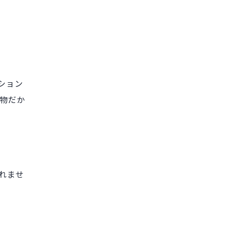
ション
物だか
れませ