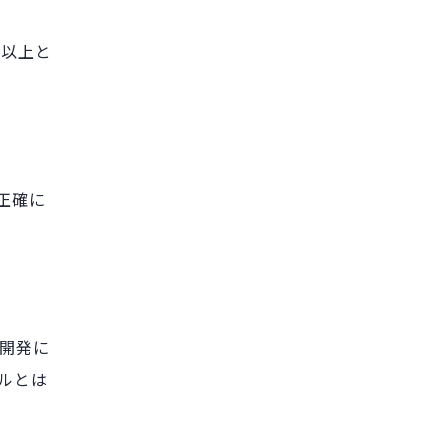
％以上と
正確に
開発に
ルとは