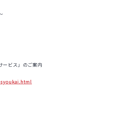
～
サービス」のご案内
-syoukai.html