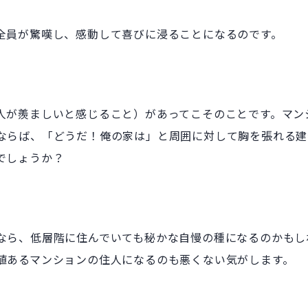
全員が驚嘆し、感動して喜びに浸ることになるのです。
人が羨ましいと感じること）があってこそのことです。マン
ならば、「どうだ！俺の家は」と周囲に対して胸を張れる建
でしょうか？
なら、低層階に住んでいても秘かな自慢の種になるのかもし
値あるマンションの住人になるのも悪くない気がします。