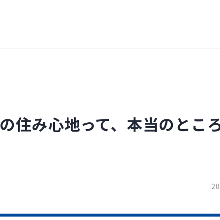
ンの住み心地って、本当のとこ
20