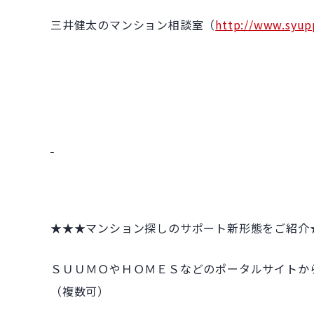
三井健太のマンション相談室（
http://www.syup
★★★マンション探しのサポート新形態をご紹介
ＳＵＵＭＯやＨＯＭＥＳなどのポータルサイトか
（複数可）