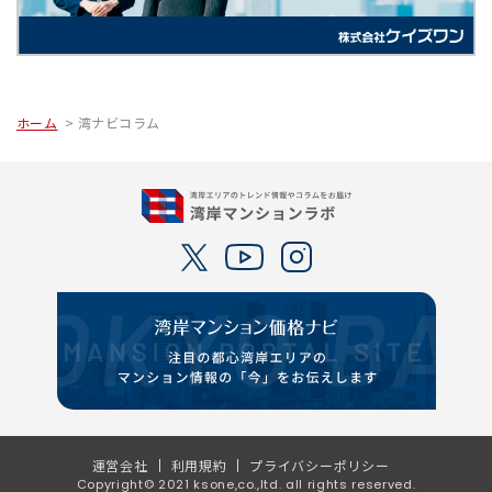
ホーム
湾ナビコラム
運営会社
利用規約
プライバシーポリシー
Copyright© 2021 ksone,co.,ltd. all rights reserved.