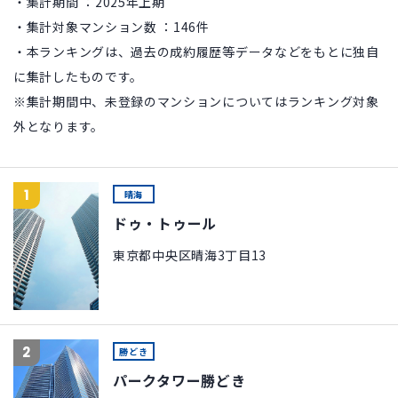
・集計期間 ：2025年上期
・集計対象マンション数 ：146件
・本ランキングは、過去の成約履歴等データなどをもとに独自
に集計したものです。
※集計期間中、未登録のマンションについてはランキング対象
外となります。
1
晴海
ドゥ・トゥール
東京都中央区晴海3丁目13
2
勝どき
パークタワー勝どき