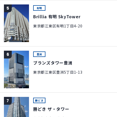
5
有明
Brillia 有明 SkyTower
東京都江東区有明1丁目4-20
6
豊洲
ブランズタワー豊洲
東京都江東区豊洲5丁目1-13
7
勝どき
勝どき ザ・タワー