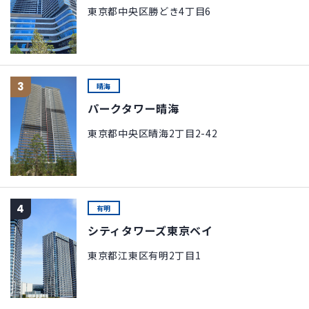
東京都中央区勝どき4丁目6
3
晴海
パークタワー晴海
東京都中央区晴海2丁目2-42
4
有明
シティタワーズ東京ベイ
東京都江東区有明2丁目1