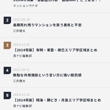
マンションウナギ
2022.09.20
2
長期売れ残りマンションを買う勇気と不安
三井健太
2024.12.05
3
【2024年版】有明・東雲・辰巳エリア学区域まとめ
湾ナビ編集部
2022.10.11
4
無駄な共用施設という言い方に強い抵抗感
三井健太
2024.12.15
5
【2024年版】晴海・勝どき・月島エリア学区域まとめ
湾ナビ編集部