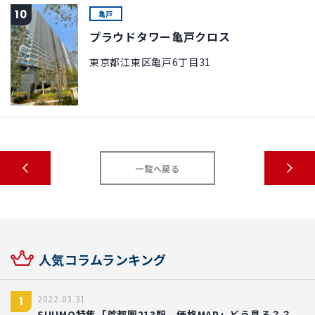
10
亀戸
プラウドタワー亀戸クロス
東京都江東区亀戸6丁目31
一覧へ戻る
人気コラムランキング
2022.03.31
1
SUUMO特集「首都圏213駅 価格MAP」どう見る？？