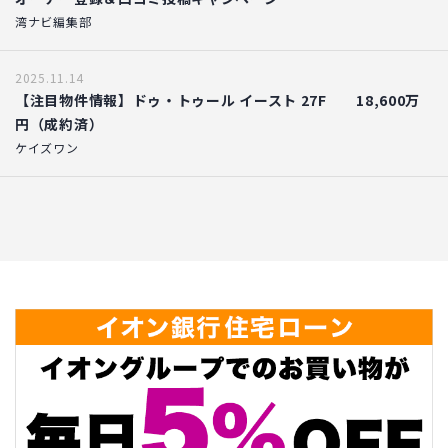
湾ナビ編集部
2025.11.14
【注目物件情報】ドゥ・トゥール イースト 27F 18,600万
円（成約済）
ケイズワン