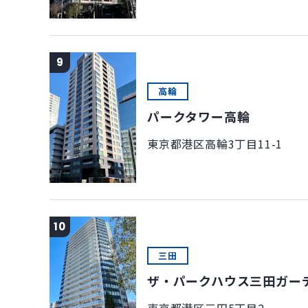
9
高輪
パークタワー高輪
東京都港区高輪3丁目11-1
10
三田
ザ・パークハウス三田ガー