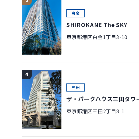
3
白金
SHIROKANE The SKY
東京都港区白金1丁目3-10
4
三田
ザ・パークハウス三田タワ
東京都港区三田2丁目8-1