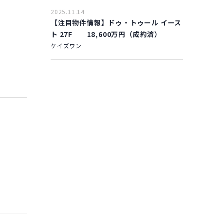
2025.11.14
【注目物件情報】ドゥ・トゥール イース
ト 27F 18,600万円（成約済）
ケイズワン