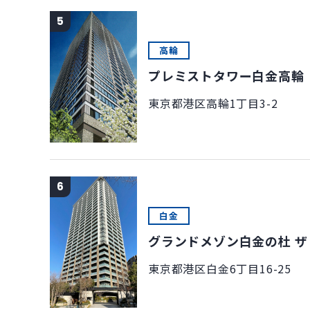
5
高輪
プレミストタワー白金高輪
東京都港区高輪1丁目3-2
6
白金
グランドメゾン白金の杜 ザ
東京都港区白金6丁目16-25