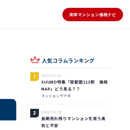
湾岸マンション
価格ナビ
人気コラムランキング
2022.03.31
1
SUUMO特集「首都圏213駅 価格
MAP」どう見る？？
マンションウナギ
2022.09.20
2
長期売れ残りマンションを買う勇
気と不安