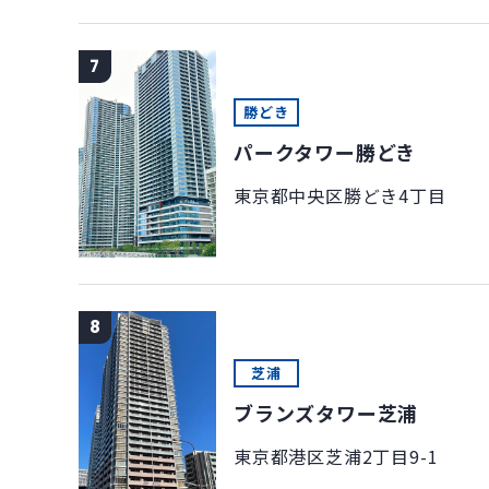
7
勝どき
パークタワー勝どき
東京都中央区勝どき4丁目
8
芝浦
ブランズタワー芝浦
東京都港区芝浦2丁目9-1