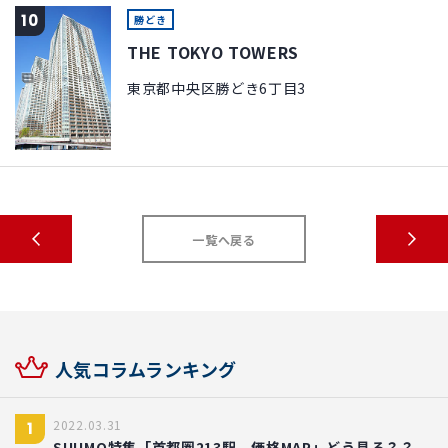
10
勝どき
THE TOKYO TOWERS
東京都中央区勝どき6丁目3
一覧へ戻る
人気コラムランキング
2022.03.31
1
SUUMO特集「首都圏213駅 価格MAP」どう見る？？