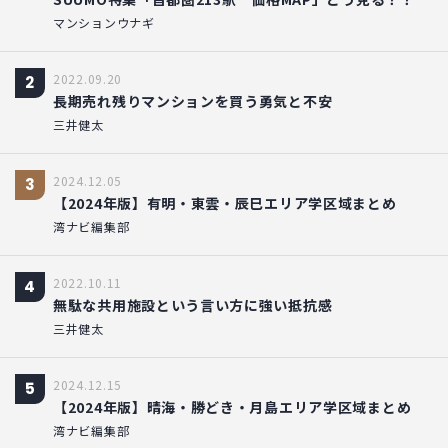
マンションウナギ
2022.09.20
2
長期売れ残りマンションを買う勇気と不安
三井健太
2024.12.05
3
【2024年版】有明・東雲・辰巳エリア学区域まとめ
湾ナビ編集部
2022.10.11
4
無駄な共用施設という言い方に強い抵抗感
三井健太
2024.12.15
5
【2024年版】晴海・勝どき・月島エリア学区域まとめ
湾ナビ編集部