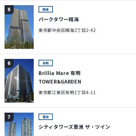
5
晴海
パークタワー晴海
東京都中央区晴海2丁目2-42
6
有明
Brillia Mare 有明
TOWER&GARDEN
東京都江東区有明1丁目4-11
7
豊洲
シティタワーズ豊洲 ザ・ツイン