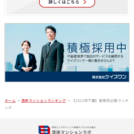
ホーム
湾岸マンションランキング
【2022年下期】新規売出数ランキ
ング