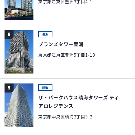
東京都江東区豊洲3丁目4-1
8
豊洲
ブランズタワー豊洲
東京都江東区豊洲5丁目1-13
9
晴海
ザ・パークハウス晴海タワーズ ティ
アロレジデンス
東京都中央区晴海2丁目3-2