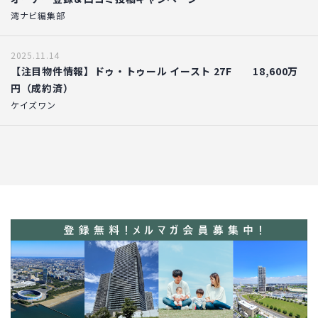
湾ナビ編集部
2025.11.14
【注目物件情報】ドゥ・トゥール イースト 27F 18,600万
円（成約済）
ケイズワン