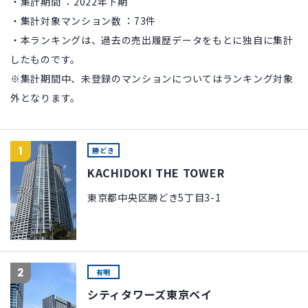
・集計期間 ：2022年下期
・集計対象マンション数 ：73件
・本ランキングは、過去の売出履歴データをもとに独自に集計
したものです。
※集計期間中、未登録のマンションについてはランキング対象
外となります。
1
勝どき
KACHIDOKI THE TOWER
東京都中央区勝どき5丁目3-1
2
有明
シティタワーズ東京ベイ