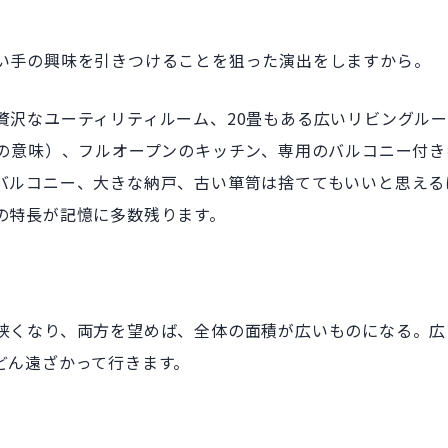
い手の興味を引きつけることを狙った演出をしますから。
贅沢なユーティリティルーム、20畳もある広いリビングル
どの意味）、フルオープンのキッチン、専用のバルコニー付き
バルコニー、大きな納戸、古い箪笥は捨ててもいいと思える
の特長が記憶に多数残ります。
狭くなり、両方を望めば、全体の面積が広いものになる。広
どん遠ざかって行きます。