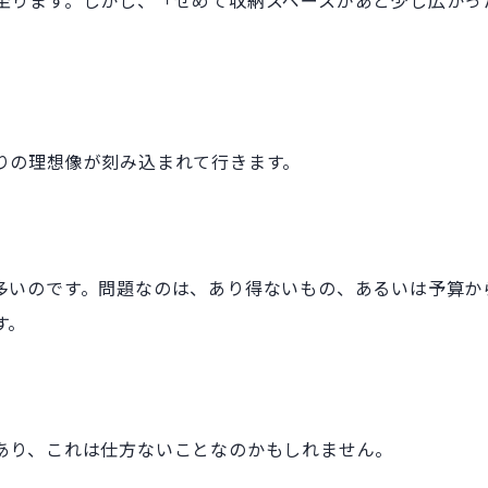
至ります。しかし、「せめて収納スペースがあと少し広かっ
りの理想像が刻み込まれて行きます。
多いのです。問題なのは、あり得ないもの、あるいは予算か
す。
あり、これは仕方ないことなのかもしれません。