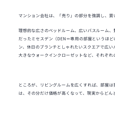
マンション会社は、「売り」の部分を強調し、買
理想的な広さのベッドルーム、広いバスルーム、
だったミセスデン（DEN＝専用の部屋というほ
ン、休日のブランチとしゃれたいスクエアで広い
大きなウォークインクローゼットなど、それぞれ
ところが、リビングルームを広くすれば、部屋は
は、その分だけ価格が高くなって、現実からどん