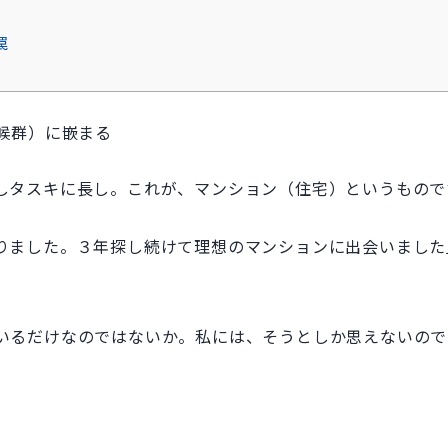
罠
候群）に嵌まる
しタスキに長し。これが、マンション（住宅）というもので
りました。３年探し続けて理想のマンションに出会いました
いるだけなのではないか。私には、そうとしか思えないので