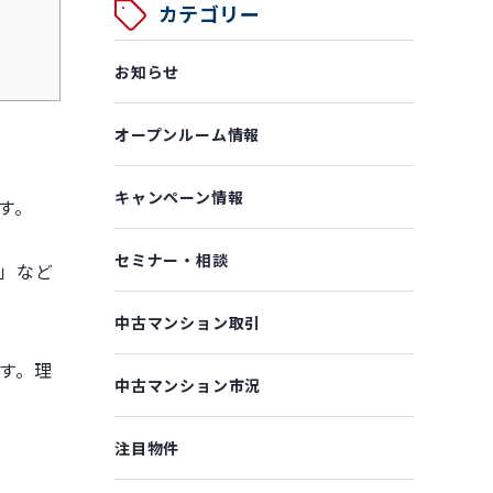
カテゴリー
お知らせ
オープンルーム情報
キャンペーン情報
す。
セミナー・相談
」など
中古マンション取引
す。理
中古マンション市況
注目物件