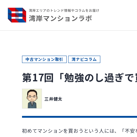
中古マンション取引
湾ナビコラム
第17回「勉強のし過ぎ
三井健太
初めてマンションを買おうという人には、「不安