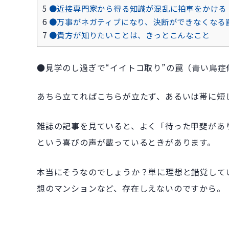
5
●近接専門家から得る知識が混乱に拍車をかける
6
●万事がネガティブになり、決断ができなくなる
7
●貴方が知りたいことは、きっとこんなこと
●見学のし過ぎで“イイトコ取り”の罠（青い鳥症
あちら立てればこちらが立たず、あるいは帯に短
雑誌の記事を見ていると、よく「待った甲斐があ
という喜びの声が載っているときがあります。
本当にそうなのでしょうか？単に理想と錯覚して
想のマンションなど、存在しえないのですから。