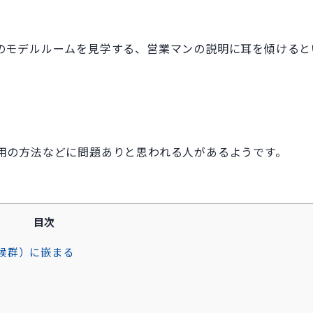
のモデルルームを見学する、営業マンの説明に耳を傾けると
用の方法などに問題ありと思われる人があるようです。
目次
候群）に嵌まる