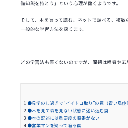
備知識を持とう」という心理が働くようです。
そして、本を買って読む、ネットで調べる、複数
一般的な学習方法を採ります。
どの学習法も悪くないのですが、問題は咀嚼や応
1
●見学のし過ぎで“イイトコ取り”の罠（青い鳥症
2
●木を見て森を見ない状態に迷い込む罠
3
●本の記述には重要度の順番がない
4
●営業マンを疑って陥る罠