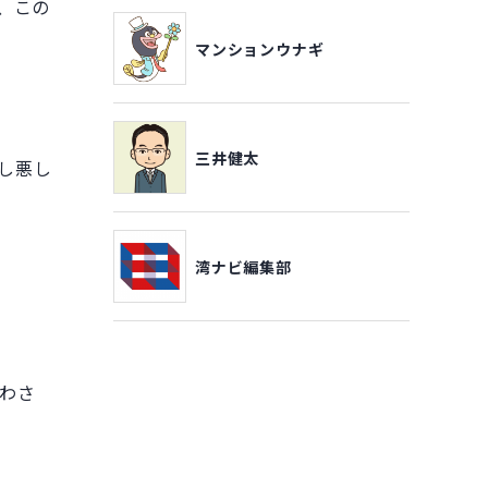
、この
マンションウナギ
三井健太
し悪し
湾ナビ編集部
わさ