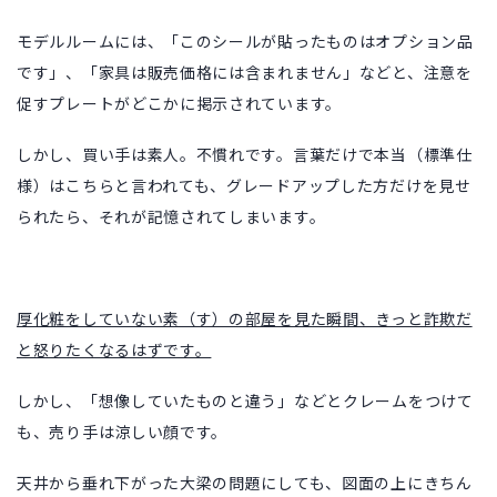
モデルルームには、「このシールが貼ったものはオプション品
です」、「家具は販売価格には含まれません」などと、注意を
促すプレートがどこかに掲示されています。
しかし、買い手は素人。不慣れです。言葉だけで本当（標準仕
様）はこちらと言われても、グレードアップした方だけを見せ
られたら、それが記憶されてしまいます。
厚化粧をしていない素（す）の部屋を見た瞬間、きっと詐欺だ
と怒りたくなるはずです。
しかし、「想像していたものと違う」などとクレームをつけて
も、売り手は涼しい顔です。
天井から垂れ下がった大梁の問題にしても、図面の上にきちん