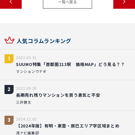
一覧へ戻る
人気コラムランキング
2022.03.31
1
SUUMO特集「首都圏213駅 価格MAP」どう見る？？
マンションウナギ
2022.09.20
2
長期売れ残りマンションを買う勇気と不安
三井健太
2024.12.05
3
【2024年版】有明・東雲・辰巳エリア学区域まとめ
湾ナビ編集部