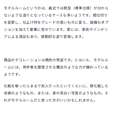
モデルルームというのは、最近では原型（標準仕様）が分から
ないような造りとなっているケースも多いようです。間仕切り
を変更し、仕上げ材をグレードの高いものに変え、設備もオプ
ションを加えて豪華に見せています。更には、家具やインテリ
アによる演出もあり、感動的な姿で登場します。
商品のデコレーションは商売の常道です。とはいえ、モデルル
ームには、見学者を錯覚させる魔法のような力が備わっている
ようです。
化粧を取ったらまるで別人だったというくらいに、厚化粧した
役者のようなもの、または、昔の見合い写真のようなもの。そ
れがモデルルームだと思った方がいいかもしれません。