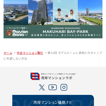
ホーム
中古マンション取引
第10回 モデルルームと実物とのギャップ
に失望しない方法