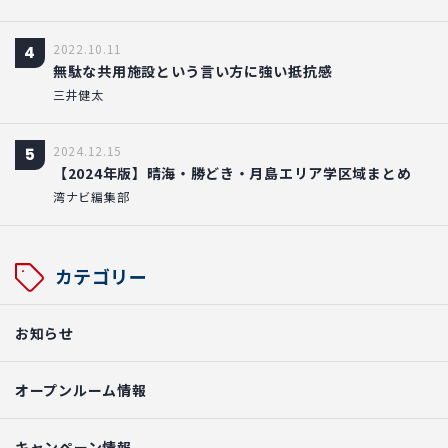
2022.10.11
4
無駄な共用施設という言い方に強い抵抗感
三井健太
2024.12.15
5
【2024年版】晴海・勝どき・月島エリア学区域まとめ
湾ナビ編集部
カテゴリー
お知らせ
オープンルーム情報
キャンペーン情報