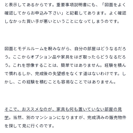
と表示してあるからです。重要事項説明書にも、「図面をよく
確認してからお申込み下さい」と記載してあります。よく確認
しなかった買い手が悪いということになってしまうのです。
図面とモデルルームを睨みながら、自分の部屋はどうなるだろ
う。ここからオプション品や家具をはぎ取ったらどうなるだろ
う。これを想像することは、簡単ではありません。経験を積ん
で慣れるしか、完成後の失望感をなくす道はないわけです。し
かし、この経験を積むことも容易なことではありません。
そこで、おススメなのが、家具も何も置いていない部屋の見
学
。当然、別のマンションになりますが、完成済みの販売物件
を探して見に行くのです。