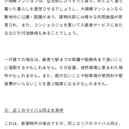
小規模マンションは、住宅街にひっそりと建ち、何となく落ち
着いた暮らしを連想させるでしょうし、大規模マンションなら
敷地内に公園・庭園があり、建物内部には様々な共用施設が用
意され、また、コンシェルジェを置いて入居者サービスに当た
るなどの付加価値もあることでしょう。
一戸建ての場合は、最寄り駅までの距離や勤務先まで遠いこと
に落胆するかもしれません。その反面、自然環境に恵まれた場
所かもしれません。また、庭が広いことや駐車場の使用料や管
理費がいらないことを喜ぶ結果になるかもしれません。
⑤
近くのライバル同士を見学
これは、新築物件の場合ですが、同じエリアのライバル同士、