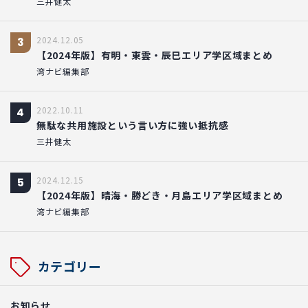
三井健太
2024.12.05
3
【2024年版】有明・東雲・辰巳エリア学区域まとめ
湾ナビ編集部
2022.10.11
4
無駄な共用施設という言い方に強い抵抗感
三井健太
2024.12.15
5
【2024年版】晴海・勝どき・月島エリア学区域まとめ
湾ナビ編集部
カテゴリー
お知らせ