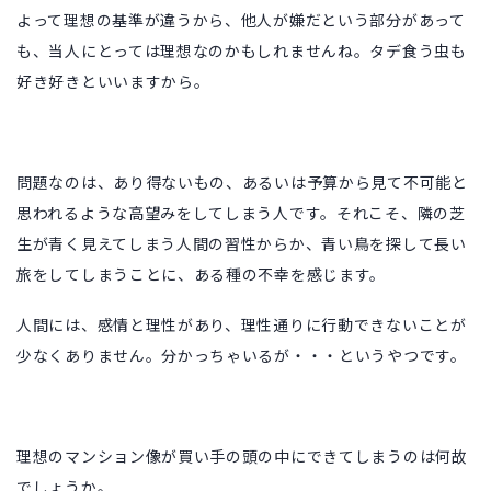
よって理想の基準が違うから、他人が嫌だという部分があって
も、当人にとっては理想なのかもしれませんね。タデ食う虫も
好き好きといいますから。
問題なのは、あり得ないもの、あるいは予算から見て不可能と
思われるような高望みをしてしまう人です。それこそ、隣の芝
生が青く見えてしまう人間の習性からか、青い鳥を探して長い
旅をしてしまうことに、ある種の不幸を感じます。
人間には、感情と理性があり、理性通りに行動できないことが
少なくありません。分かっちゃいるが・・・というやつです。
理想のマンション像が買い手の頭の中にできてしまうのは何故
でしょうか。