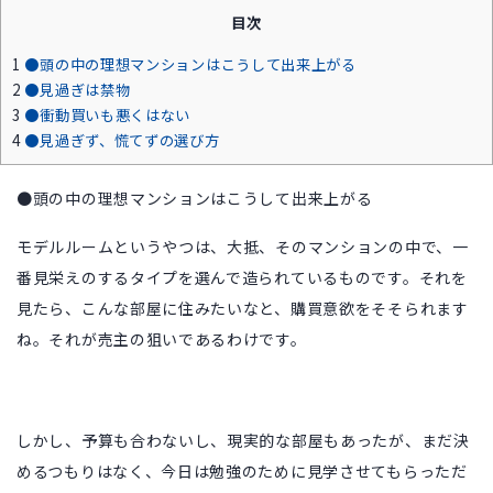
目次
1
●頭の中の理想マンションはこうして出来上がる
2
●見過ぎは禁物
3
●衝動買いも悪くはない
4
●見過ぎず、慌てずの選び方
●頭の中の理想マンションはこうして出来上がる
モデルルームというやつは、大抵、そのマンションの中で、一
番見栄えのするタイプを選んで造られているものです。それを
見たら、こんな部屋に住みたいなと、購買意欲をそそられます
ね。それが売主の狙いであるわけです。
しかし、予算も合わないし、現実的な部屋もあったが、まだ決
めるつもりはなく、今日は勉強のために見学させてもらっただ