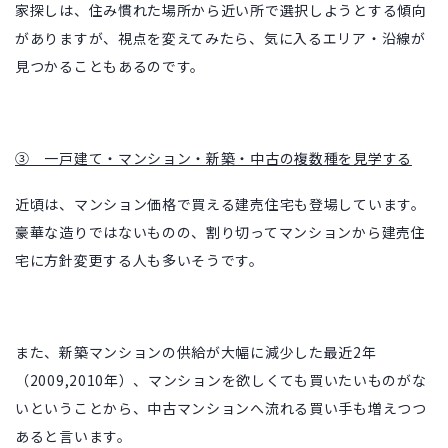
家探しは、住み慣れた場所から近い所で選択しようとする傾向
がありますが、視点を変えてみたら、気に入るエリア・沿線が
見つかることもあるのです。
③ 一戸建て・マンション・新築・中古の複数種を見学する
近頃は、マンション価格で買える建売住宅も登場しています。
豪華な造りではないものの、割り切ってマンションから建売住
宅に方針変更する人も多いそうです。
また、新築マンションの供給が大幅に減少した最近2年
（2009,2010年）、マンションを欲しくても買いたいものがな
いということから、中古マンションへ流れる買い手も増えつつ
あると言います。