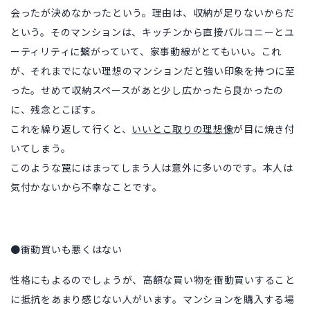
会ったが決めなかったという。理由は、収納が足りないからだ
という。そのマンションは、キッチンから直接バルコニーとユ
ーティリティに繋がっていて、家事動線がとてもいい。これ
が、それまでにない理想のマンションだと強い印象を持つに至
った。せめて収納スペースがあと少し広かったら良かったの
に、残念とこぼす。
これを繰り返して行くと、
いいとこ取りの理想像
が目に焼き付
いてしまう。
このような罠にはまってしまう人は意外に多いのです。本人は
気付かないから不幸なことです。
●衝動買いも悪くはない
性格にもよるのでしょうが、高額な買い物を衝動買いすること
に抵抗をあまり感じない人がいます。マンションを購入する場