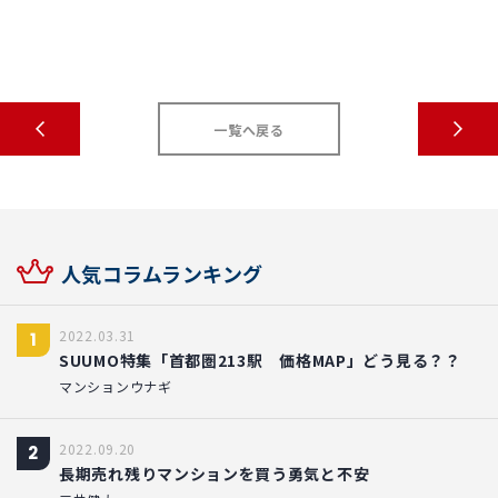
一覧へ戻る
人気コラムランキング
2022.03.31
1
SUUMO特集「首都圏213駅 価格MAP」どう見る？？
マンションウナギ
2022.09.20
2
長期売れ残りマンションを買う勇気と不安