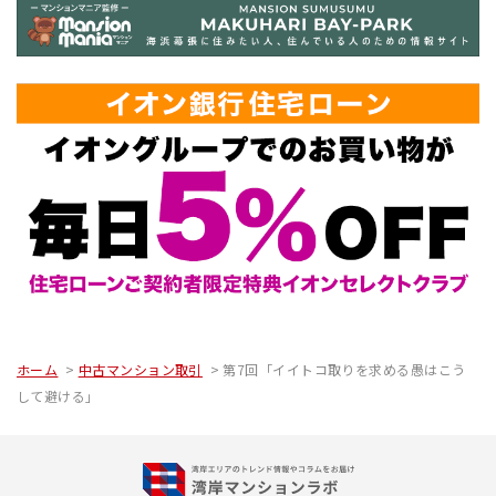
ホーム
中古マンション取引
第7回「イイトコ取りを求める愚はこう
して避ける」