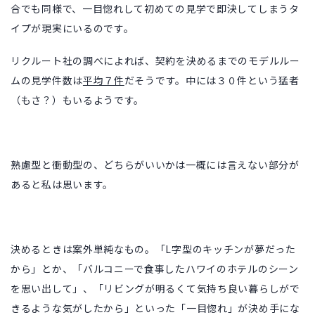
合でも同様で、一目惚れして初めての見学で即決してしまうタ
イプが現実にいるのです。
リクルート社の調べによれば、契約を決めるまでのモデルルー
ムの見学件数は
平均７件
だそうです。中には３０件という猛者
（もさ？）もいるようです。
熟慮型と衝動型の、どちらがいいかは一概には言えない部分が
あると私は思います。
決めるときは案外単純なもの。「L字型のキッチンが夢だった
から」とか、「バルコニーで食事したハワイのホテルのシーン
を思い出して」、「リビングが明るくて気持ち良い暮らしがで
きるような気がしたから」といった「一目惚れ」が決め手にな