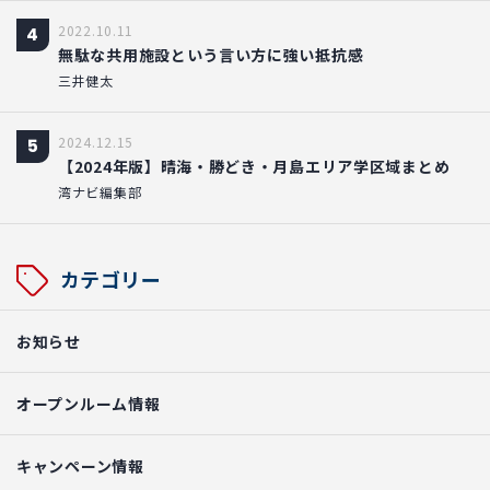
2022.10.11
4
無駄な共用施設という言い方に強い抵抗感
三井健太
2024.12.15
5
【2024年版】晴海・勝どき・月島エリア学区域まとめ
湾ナビ編集部
カテゴリー
お知らせ
オープンルーム情報
キャンペーン情報