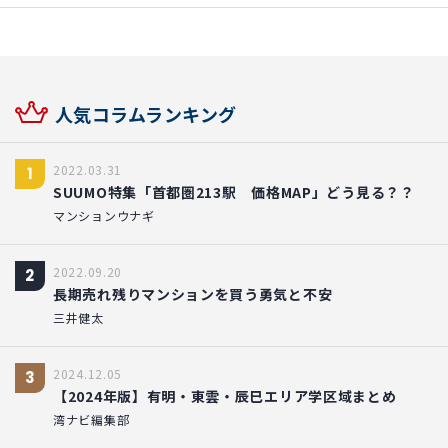
人気コラムランキング
2022.03.31
1
SUUMO特集「首都圏213駅 価格MAP」どう見る？？
マンションウナギ
2022.09.20
2
長期売れ残りマンションを買う勇気と不安
三井健太
2024.12.05
3
【2024年版】有明・東雲・辰巳エリア学区域まとめ
湾ナビ編集部