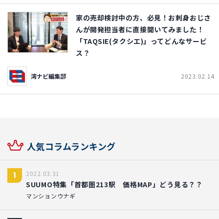
家の売却検討中の方、必見！お刺身おじさ
んが開発担当者に直接聞いてみました！
「TAQSIE(タクシエ)」ってどんなサービ
ス？
湾ナビ編集部
2023.02.14
人気コラムランキング
2022.03.31
1
SUUMO特集「首都圏213駅 価格MAP」どう見る？？
マンションウナギ