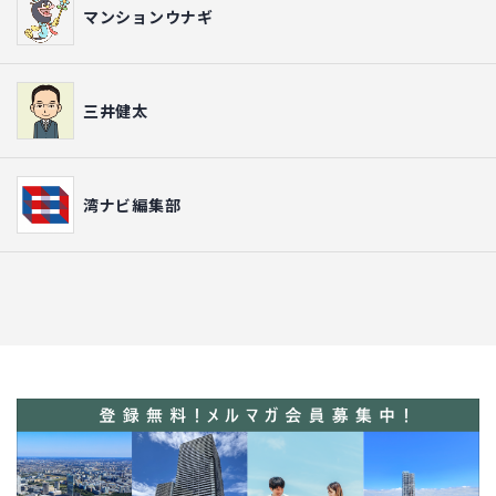
マンションウナギ
三井健太
湾ナビ編集部