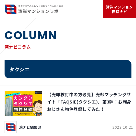
湾岸マンション
価格ナビ
COLUMN
湾ナビコラム
タクシエ
【売却検討中の方必見】売却マッチングサ
イト「TAQSIE(タクシエ)」第3弾！お刺身
おじさん物件登録してみた！
湾ナビ編集部
2023.10.21