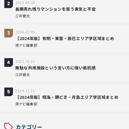
2022.09.20
2
長期売れ残りマンションを買う勇気と不安
三井健太
2024.12.05
3
【2024年版】有明・東雲・辰巳エリア学区域まとめ
湾ナビ編集部
2022.10.11
4
無駄な共用施設という言い方に強い抵抗感
三井健太
2024.12.15
5
【2024年版】晴海・勝どき・月島エリア学区域まとめ
湾ナビ編集部
カテゴリー