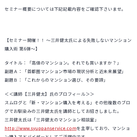
セミナー概要については下記記載内容をご確認下さいませ。
【セミナー開催！！ ～三井健太氏による失敗しないマンション
購入術 第6弾～】
タイトル：「高値のマンション。それでも買いますか？」
副題Ａ：「首都圏マンション市場の現状分析と近未来展望」
副題Ｂ：「これからのマンション選び、その要諦」
＜＜講師【三井健太】氏のプロフィール＞＞
スムログと「新・マンション購入を考える」その他複数のブロ
グでお馴染みの三井健太氏を講師としてお招きしました。
三井健太氏は「三井健太のマンション相談室」
http://www.syuppanservice.com
を主宰しており、マンショ
ン購入アドバイザーとしてご活躍中です。