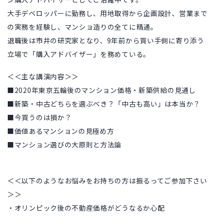
大手デベロッパーに勤務し、用地取得から企画設計、営業まで
の実務を経験し、マンショ造りの全てに精通。
退職後は市井の研究家となり、9年前から買い手側に寄り添う
立場で「購入アドバイザー」を務めている。
＜＜主な講演内容＞＞
■2020年東京五輪後のマンション価格・新築供給の見通し
■新築・中古どちらを選ぶべき？「中古も高い」は本当か？
■今買うのは損か？
■価値あるマンションの見極め方
■マンション選びの大原則と方法論
＜＜以下のようなお悩みをお持ちの方は振るってご参加下さい
＞＞
・オリンピック後の不動産価格がどうなるか心配