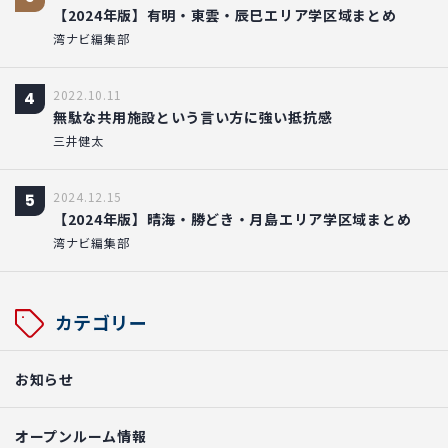
【2024年版】有明・東雲・辰巳エリア学区域まとめ
湾ナビ編集部
2022.10.11
4
無駄な共用施設という言い方に強い抵抗感
三井健太
2024.12.15
5
【2024年版】晴海・勝どき・月島エリア学区域まとめ
湾ナビ編集部
カテゴリー
お知らせ
オープンルーム情報