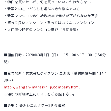
・物件を買いたいが、何を買っていいのかわからない
・新築と中古でどちらを選ぶべきか悩んでいる
・新築マンションの供給数増加で価格が下がらないか不安
・買って良いマンション・買ってはいけないマンション
・人口減少時代のマンション選び（長期展望）
■開催日時：2020年3月1日（日） 15：00～17：30（150分
間）
■受付場所：株式会社ケイズワン 豊洲店（受付開始時間：14：
30～）
http://wangan-mansion.jp/company.html
※場所の詳細は上記ＵＲＬをご参照下さい。
■会場： 豊洲シエルタワー2Ｆ会議室