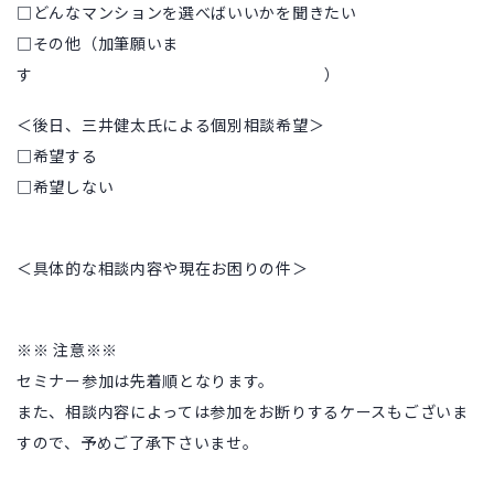
□どんなマンションを選べばいいかを聞きたい
□その他（加筆願いま
す ）
＜後日、三井健太氏による個別相談希望＞
□希望する
□希望しない
＜具体的な相談内容や現在お困りの件＞
※※
注意※※
セミナー参加は先着順となります。
また、相談内容によっては参加をお断りするケースもございま
すので、予めご了承下さいませ。