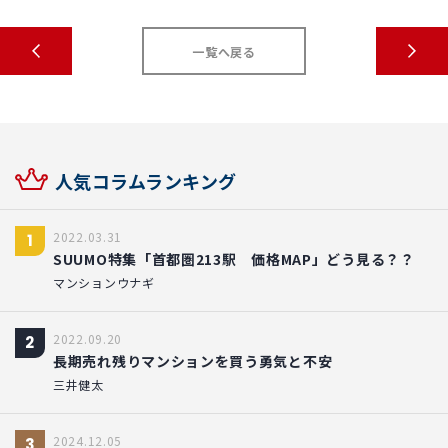
一覧へ戻る
人気コラムランキング
2022.03.31
1
SUUMO特集「首都圏213駅 価格MAP」どう見る？？
マンションウナギ
2022.09.20
2
長期売れ残りマンションを買う勇気と不安
三井健太
2024.12.05
3