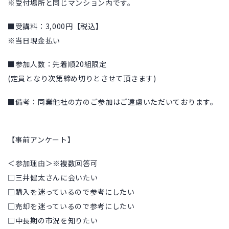
※受付場所と同じマンション内です。
■受講料：3,000円【税込】
※当日現金払い
■参加人数：先着順20組限定
(定員となり次第締め切りとさせて頂きます)
■備考：同業他社の方のご参加はご遠慮いただいております。
【事前アンケート】
＜参加理由＞※複数回答可
□三井健太さんに会いたい
□購入を迷っているので参考にしたい
□売却を迷っているので参考にしたい
□中長期の市況を知りたい