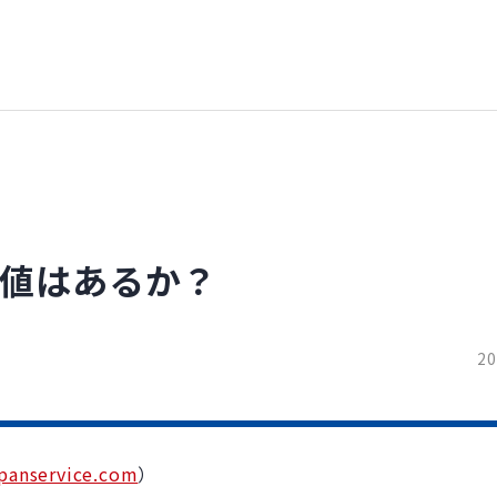
価値はあるか？
20
panservice.com
）