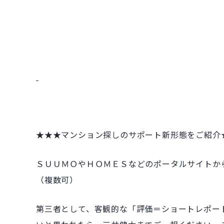
★★★マンション探しのサポート新形態をご紹介
ＳＵＵＭＯやＨＯＭＥＳなどのポータルサイトか
（複数可）
第三者として、客観的な「評価＝ショートレポー