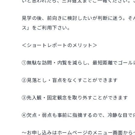
いと思われたら、三井健太までご一報ください。
見学の後、前向きに検討したいが判断に迷う。そ
ス」をご利用下さい。
＜ショートレポートのメリット＞
①無駄な訪問・内覧を減らし、最短距離でゴール
②見落とし・盲点をなくすことができます
③先入観・固定観念を取り外すことができます
④欠点・弱点も事前に指摘するので、冷静な目で
～お申し込みはホームページのメニュー画面から