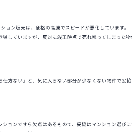
マンション販売は、価格の高騰でスピードが悪化しています。
登場していますが、反対に竣工時点で売れ残ってしまった物
ら仕方ない」と、気に入らない部分が少なくない物件で妥協
ンションですら欠点はあるもので、妥協はマンション選びに