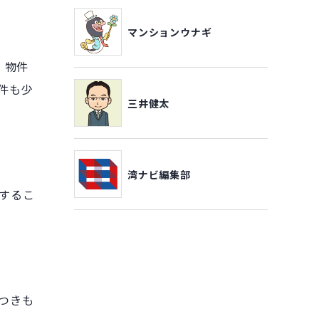
マンションウナギ
 物件
件も少
三井健太
湾ナビ編集部
するこ
つきも