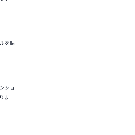
ルを貼
ンショ
りま