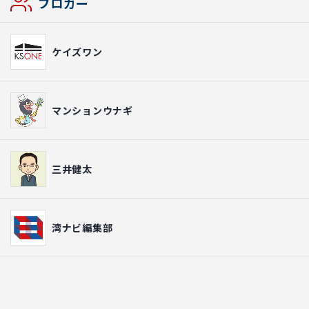
ブロガー
ケイズワン
マンションウナギ
三井健太
湾ナビ編集部