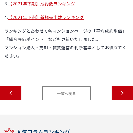
3.
【2021年下期】成約数ランキング
4.
【2021年下期】新規売出数ランキング
ランキングとあわせて各マンションページの「平均成約単価」
「総合評価ポイント」なども更新いたしました。
マンション購入・売却・賃貸運営の判断基準としてお役立てく
ださい。
一覧へ戻る
人気コラムランキング