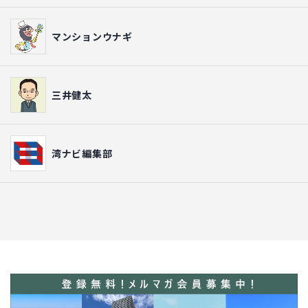
マンションウナギ
三井健太
湾ナビ編集部