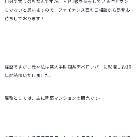
自分で言うのもなんですが、
ＦＰ1級を保有している仲介マン
も少ないと思いますので、ファイナンス面のご相談から是非お
待ちしております！
経歴ですが、元々私は
某大手財閥系デベロッパーに就職し約10
年間勤務いたしました。
職務としては、主に新築マンションの販売です。