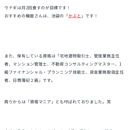
ウナギは月2回食すのが目標です！
おすすめの鰻屋さんは、池袋の「
かぶと
」です！
また、保有している資格は「
宅地建物取引士
、管理業務主任
者、マンション管理士、
不動産コンサルティングマスター
、
1
級ファイナンシャル・プランニング技能士
、貸金業務取扱主任
者、日商簿記２級」です。
周りからは「資格マニア」とも呼ばれておりました。笑