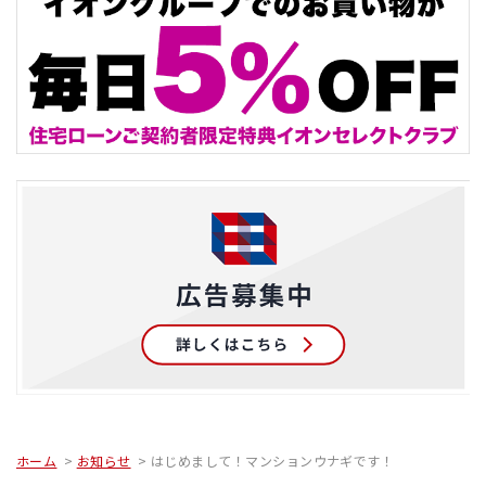
ホーム
お知らせ
はじめまして！マンションウナギです！