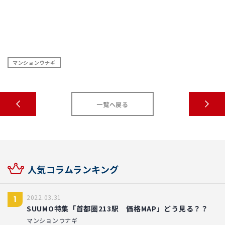
マンションウナギ
一覧へ戻る
人気コラムランキング
2022.03.31
1
SUUMO特集「首都圏213駅 価格MAP」どう見る？？
マンションウナギ