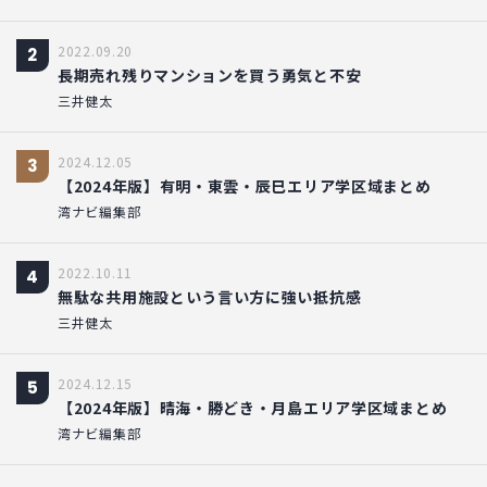
2022.09.20
2
長期売れ残りマンションを買う勇気と不安
三井健太
2024.12.05
3
【2024年版】有明・東雲・辰巳エリア学区域まとめ
湾ナビ編集部
2022.10.11
4
無駄な共用施設という言い方に強い抵抗感
三井健太
2024.12.15
5
【2024年版】晴海・勝どき・月島エリア学区域まとめ
湾ナビ編集部